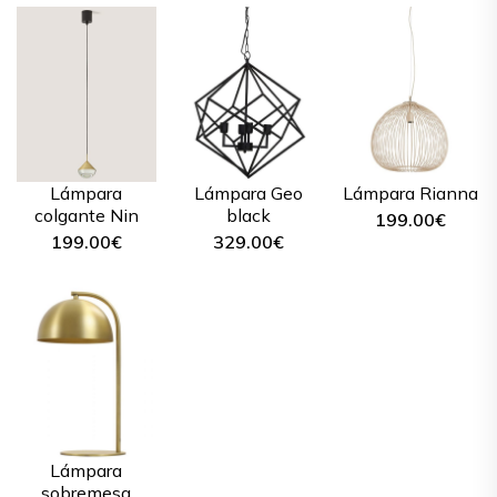
Lámpara
Lámpara Geo
Lámpara Rianna
colgante Nin
black
199.00
€
199.00
€
329.00
€
Lámpara
sobremesa