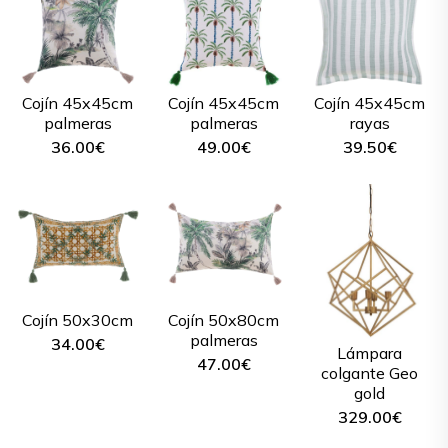
Cojín 45x45cm
Cojín 45x45cm
Cojín 45x45cm
palmeras
palmeras
rayas
36.00
€
49.00
€
39.50
€
Cojín 50x30cm
Cojín 50x80cm
palmeras
34.00
€
Lámpara
47.00
€
colgante Geo
gold
329.00
€