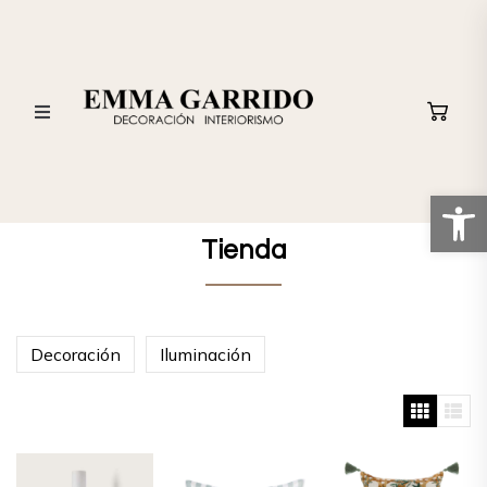
Abrir
izados
Tienda
ros
Decoración
Iluminación