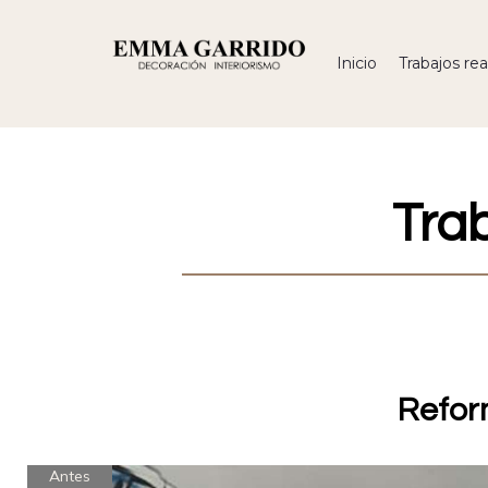
Inicio
Trabajos rea
Tra
Reform
Antes