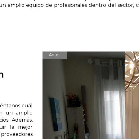
n amplio equipo de profesionales dentro del sector, co
Antes
n
?
uéntanos cuál
on un amplio
cios. Además,
uir la mejor
 proveedores