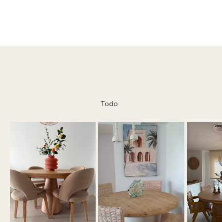
Todo
Nueva galería