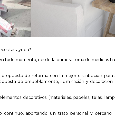
ecesitas ayuda?
n todo momento, desde la primera toma de medidas hast
propuesta de reforma con la mejor distribución para s
opuesta de amueblamiento, iluminación y decoración 
ementos decorativos (materiales, papeles, telas, lámpa
 continuo, aportando un trato personal y cercano. 