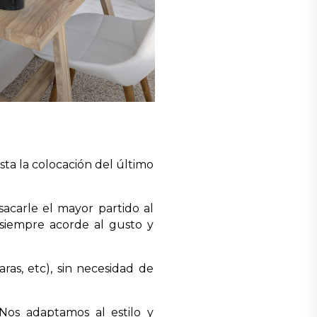
a la colocación del último
acarle el mayor partido al
siempre acorde al gusto y
ras, etc), sin necesidad de
Nos adaptamos al estilo y