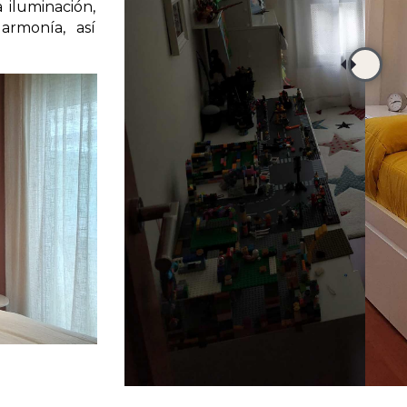
 iluminación,
armonía, así